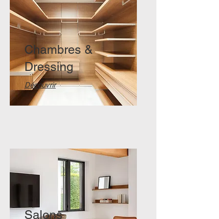
Chambres &
Dressing
Découvrir
Salons