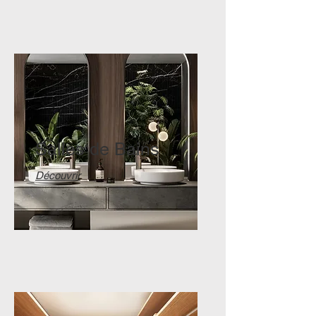
Salles de Bains
Découvrir